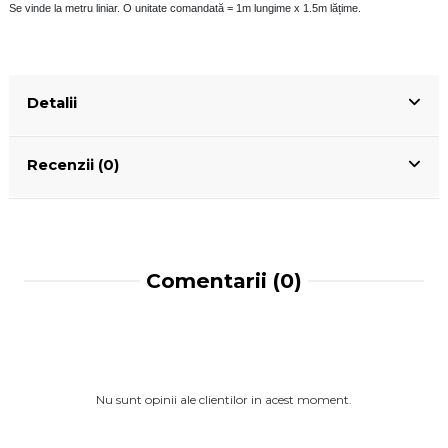
Se vinde la metru liniar. O unitate comandată = 1m lungime x 1.5m lățime.
Detalii
Recenzii (0)
Comentarii (0)
Nu sunt opinii ale clientilor in acest moment.