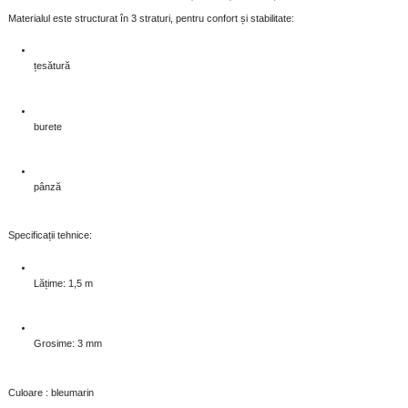
Materialul este structurat în 3 straturi, pentru confort și stabilitate:
țesătură
burete
pânză
Specificații tehnice:
Lățime: 1,5 m
Grosime: 3 mm
Culoare : bleumarin