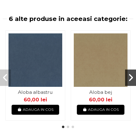
6 alte produse in aceeasi categorie:
Aloba albastru
Aloba bej
60,00 lei
60,00 lei
ADAUGA IN COS
ADAUGA IN COS