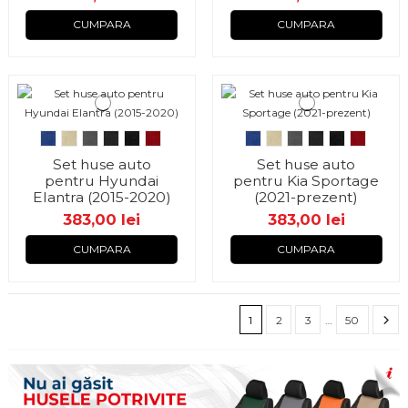
CUMPARA
CUMPARA
Set huse auto
Set huse auto
pentru Hyundai
pentru Kia Sportage
Elantra (2015-2020)
(2021-prezent)
383,00 lei
383,00 lei
CUMPARA
CUMPARA
1
2
3
…
50