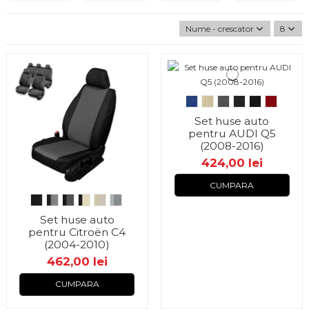
Nume - crescator
8
Set huse auto
pentru AUDI Q5
(2008-2016)
424,00 lei
CUMPARA
Set huse auto
pentru Citroën C4
(2004-2010)
462,00 lei
CUMPARA