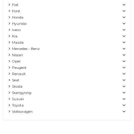
Fiat
Ford
Honda
Hyundai
Iveco
Kia
Mazda
Mercedes - Benz
Nissan
Opel
Peugeot
Renault
Seat
Skoda
Ssangyong
Suzuki
Toyota
Volkswagen