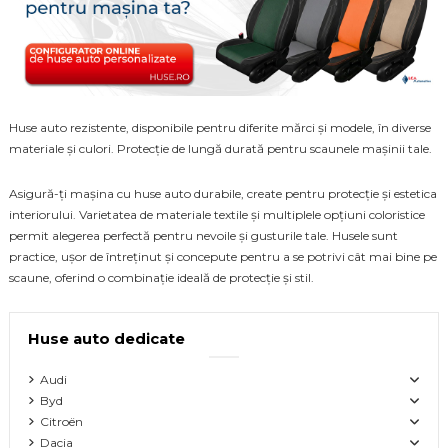
Huse auto rezistente, disponibile pentru diferite mărci și modele, în diverse
materiale și culori. Protecție de lungă durată pentru scaunele mașinii tale.
Asigură-ți mașina cu huse auto durabile, create pentru protecție și estetica
interiorului. Varietatea de materiale textile și multiplele opțiuni coloristice
permit alegerea perfectă pentru nevoile și gusturile tale. Husele sunt
practice, ușor de întreținut și concepute pentru a se potrivi cât mai bine pe
scaune, oferind o combinație ideală de protecție și stil.
Huse auto dedicate
Audi
Byd
Citroën
Dacia