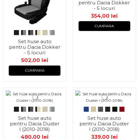
pentru Dacia Dokker
- 5 locuri
354,00 lei
CUMPARA
Set huse auto
pentru Dacia Dokker
- 5 locuri
502,00 lei
CUMPARA
Set huse auto
Set huse auto
pentru Dacia Duster
pentru Dacia Duster
I (2010-2018)
I (2010-2018)
480,00 lei
339,00 lei