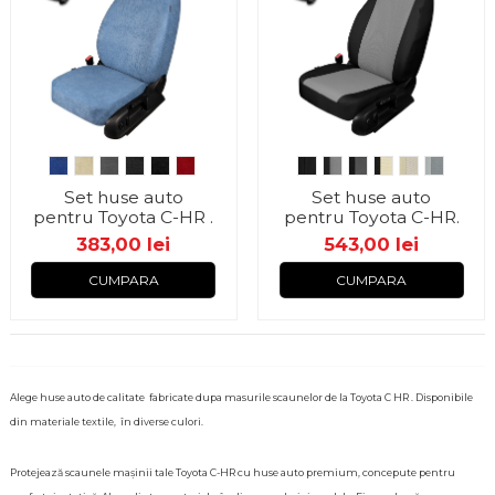
Set huse auto
Set huse auto
pentru Toyota C-HR .
pentru Toyota C-HR.
383,00 lei
543,00 lei
CUMPARA
CUMPARA
Alege huse auto de calitate fabricate dupa masurile scaunelor de la Toyota C HR . Disponibile
din materiale textile, în diverse culori.
Protejează scaunele mașinii tale Toyota C-HR cu huse auto premium, concepute pentru