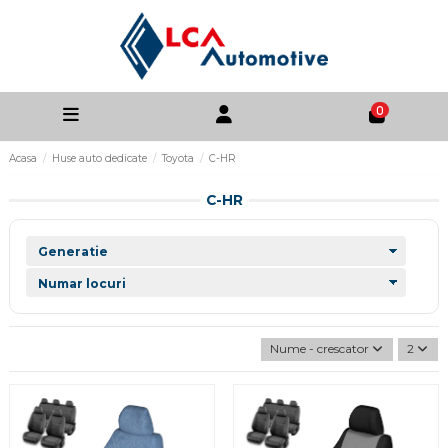
0
Acasa
Huse auto dedicate
Toyota
C-HR
C-HR
Nume - crescator
2