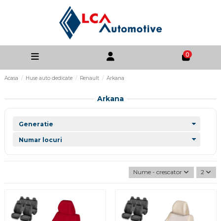
0
Acasa
Huse auto dedicate
Renault
Arkana
Arkana
Nume - crescator
2