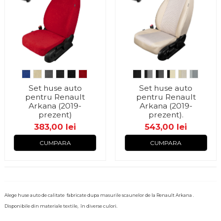
Set huse auto
Set huse auto
pentru Renault
pentru Renault
Arkana (2019-
Arkana (2019-
prezent)
prezent).
383,00 lei
543,00 lei
CUMPARA
CUMPARA
Alege huse auto de calitate fabricate dupa masurile scaunelor de la Renault Arkana .
Disponibile din materiale textile, în diverse culori.