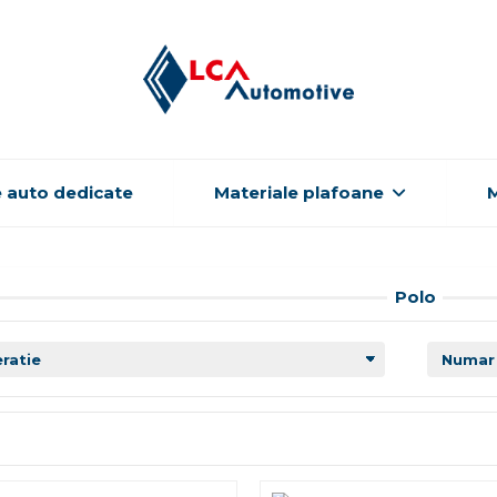
 auto dedicate
Materiale plafoane
M
Polo