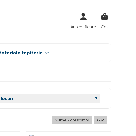
Autentificare
Cos
ateriale tapiterie
Nume - crescator
6