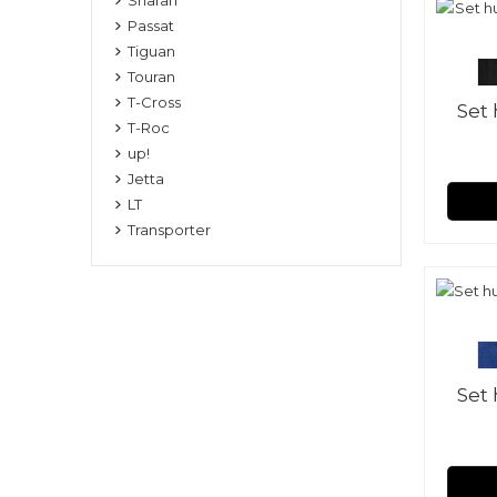
Passat
Tiguan
Touran
T-Cross
Set
T-Roc
up!
Jetta
LT
Transporter
Set