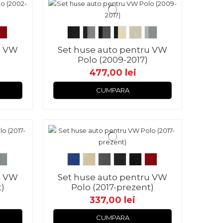
u VW
Set huse auto pentru VW
Polo (2009-2017)
477,00 lei
CUMPARA
u VW
Set huse auto pentru VW
t)
Polo (2017-prezent)
337,00 lei
CUMPARA