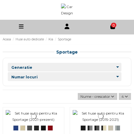
0
Acasa
Huse auto dedicate
Kia
Sportage
Sportage
Nume - crescator
4