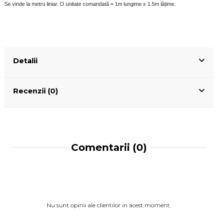
Se vinde la metru liniar. O unitate comandată = 1m lungime x 1.5m lățime.
Detalii
Recenzii (0)
Comentarii (0)
Nu sunt opinii ale clientilor in acest moment.