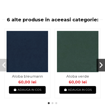
6 alte produse in aceeasi categorie:
Aloba bleumarin
Aloba verde
60,00 lei
60,00 lei
ADAUGA IN COS
ADAUGA IN COS