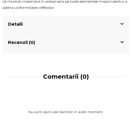
că montați materialul în același sens pe toate elementele mașinii pentru a
păstra uniformitatea reflexiilor.
Detalii
Recenzii (0)
Comentarii (0)
Nu sunt opinii ale clientilor in acest moment.