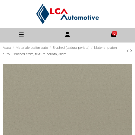
0
Acasa
Materiale plafon auto
Brushed (textura periata)
Material plafon
auto - Brushed crem, textura periata, 3mm