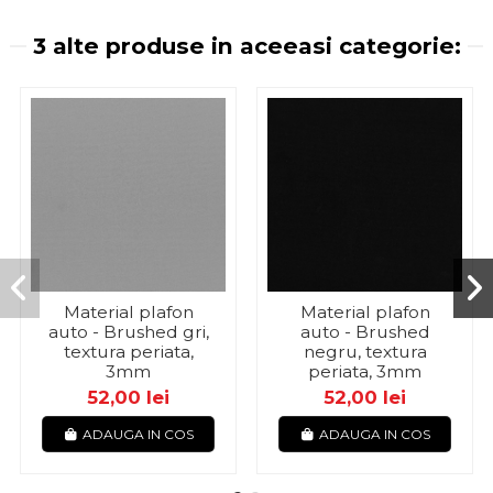
3 alte produse in aceeasi categorie:
Material plafon
Material plafon
auto - Brushed gri,
auto - Brushed
textura periata,
negru, textura
3mm
periata, 3mm
52,00 lei
52,00 lei
ADAUGA IN COS
ADAUGA IN COS