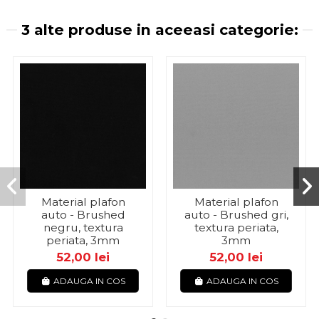
3 alte produse in aceeasi categorie:
Material plafon
Material plafon
auto - Brushed
auto - Brushed gri,
negru, textura
textura periata,
periata, 3mm
3mm
52,00 lei
52,00 lei
ADAUGA IN COS
ADAUGA IN COS