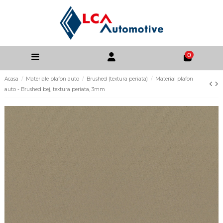
0
Acasa
Materiale plafon auto
Brushed (textura periata)
Material plafon
auto - Brushed bej, textura periata, 3mm