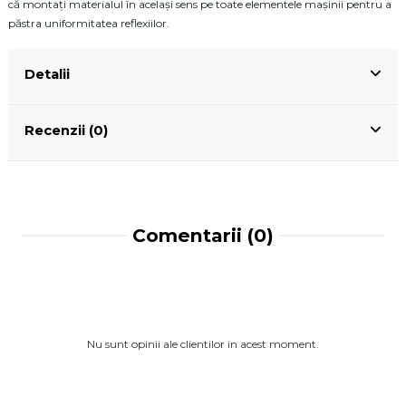
că montați materialul în același sens pe toate elementele mașinii pentru a
păstra uniformitatea reflexiilor.
Detalii
Recenzii (0)
Comentarii (0)
Nu sunt opinii ale clientilor in acest moment.