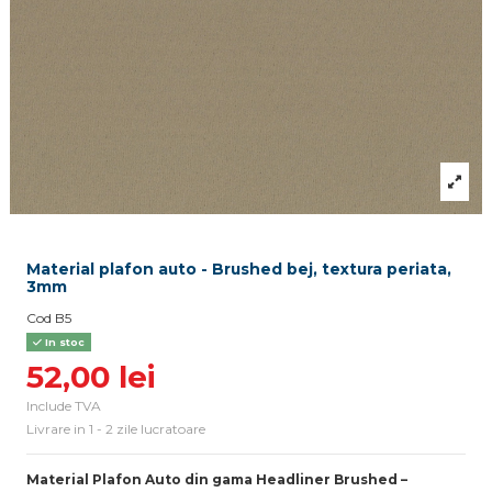
Material plafon auto - Brushed bej, textura periata,
3mm
Cod
B5
In stoc
52,00 lei
Include TVA
Livrare in 1 - 2 zile lucratoare
Material Plafon Auto din gama
Headliner
Brushed –