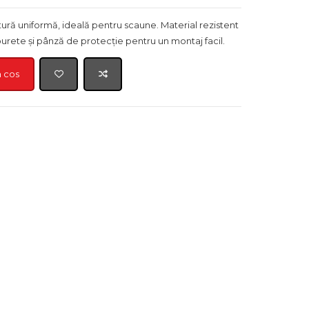
tură uniformă, ideală pentru scaune. Material rezistent
 burete și pânză de protecție pentru un montaj facil.
n cos