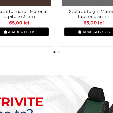
a auto maro - Material
Stofa auto gri- Mater
tapiterie 3mm
tapiterie 3mm
65,00 lei
65,00 lei
ADAUGA IN COS
ADAUGA IN COS