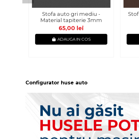
Stofa auto gri mediu -
Stof
Material tapiterie 3mm
65,00 lei
ADAUGA IN COS
Configurator huse auto