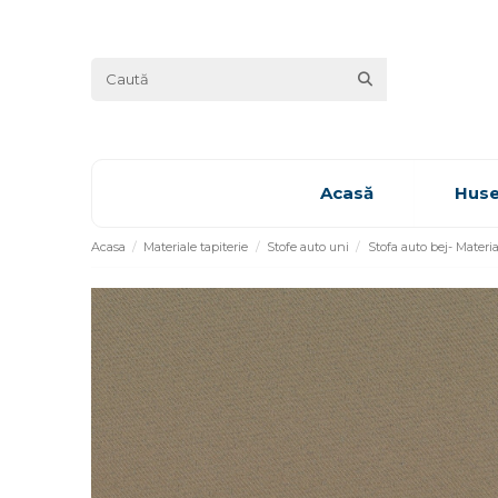
Acasă
Huse
Acasa
Materiale tapiterie
Stofe auto uni
Stofa auto bej- Materi