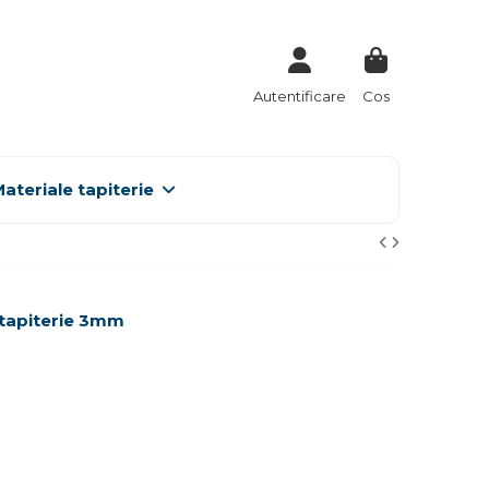
Autentificare
Cos
ateriale tapiterie
 tapiterie 3mm