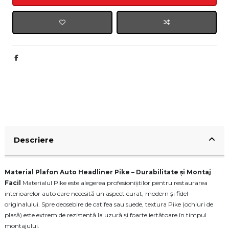
Descriere
Material Plafon Auto
Headliner
Pike – Durabilitate și Montaj
Facil
Materialul Pike este alegerea profesioniștilor pentru restaurarea
interioarelor auto care necesită un aspect curat, modern și fidel
originalului. Spre deosebire de catifea sau suede, textura Pike (ochiuri de
plasă) este extrem de rezistentă la uzură și foarte iertătoare în timpul
montajului.